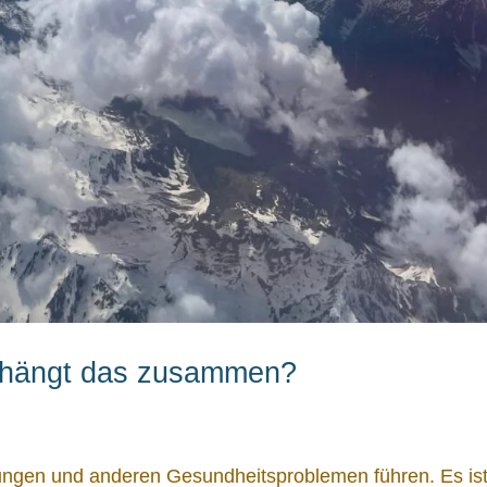
e hängt das zusammen?
rungen und anderen Gesundheitsproblemen führen. Es is