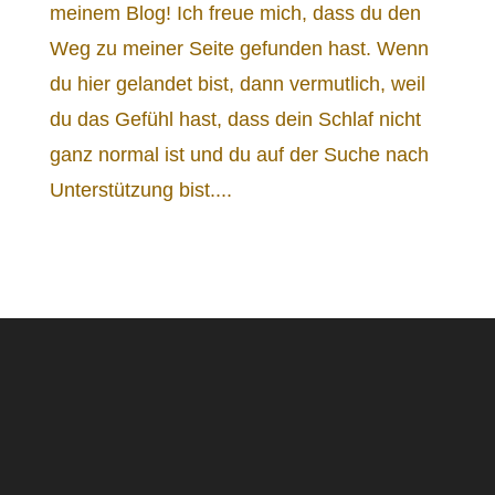
meinem Blog! Ich freue mich, dass du den
Weg zu meiner Seite gefunden hast. Wenn
du hier gelandet bist, dann vermutlich, weil
du das Gefühl hast, dass dein Schlaf nicht
ganz normal ist und du auf der Suche nach
Unterstützung bist....